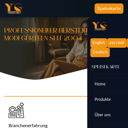
Speisekarte
PROFESSIONELLER HERSTELLER VON
MODEGÜRTELN SEIT 2004
English
русский
Deutsch
Speisekarte
Home
Produkte
Über uns
Branchenerfahrung