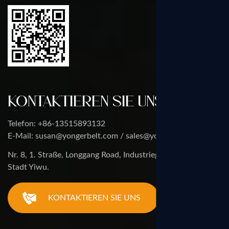
Kontaktieren Sie uns
Telefon: +86-13515893132
E-Mail: susan@yongerbelt.com / sales@yongerbelt.com
Nr. 8, 1. Straße, Longgang Road, Industriegebiet Heyetang,
Stadt Yiwu.
KONTAKTIEREN SIE UNS