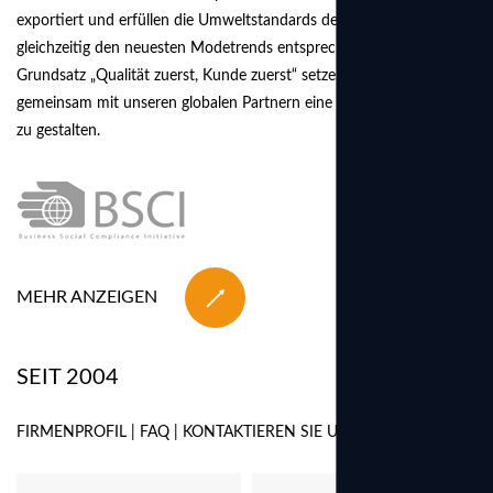
exportiert und erfüllen die Umweltstandards der EU, während sie
gleichzeitig den neuesten Modetrends entsprechen. Nach dem
Grundsatz „Qualität zuerst, Kunde zuerst“ setzen wir uns dafür ein,
gemeinsam mit unseren globalen Partnern eine erfolgreiche Zukunft
zu gestalten.
MEHR ANZEIGEN
SEIT 2004
FIRMENPROFIL
|
FAQ
|
KONTAKTIEREN SIE UNS