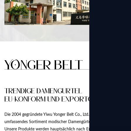
YONGER BELT
Trendige Damengürtel
EU-konform und exportorientiert
Die 2004 gegründete Yiwu Yonger Belt Co., Ltd. ist auf ein
umfassendes Sortiment modischer Damengürtel spezialisiert.
Unsere Produkte werden hauptsächlich nach Europa und Amerika