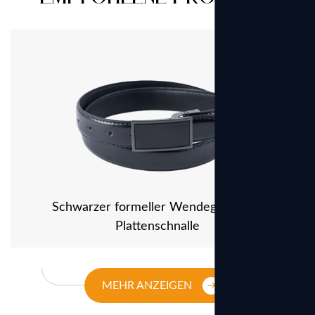
Schwarzer formeller Wendegürtel mit
Plattenschnalle
MEHR ANZEIGEN